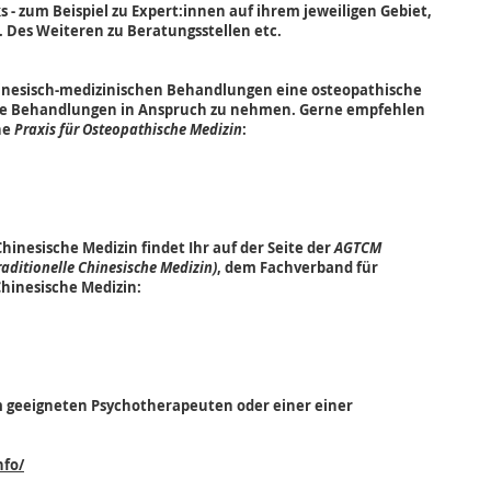
s - zum Beispiel zu Expert:innen auf ihrem jeweiligen Gebiet,
Des Weiteren zu Beratungsstellen etc.
chinesisch-medizinischen Behandlungen eine osteopathische
che Behandlungen in Anspruch zu nehmen. Gerne empfehlen
ne
Praxis für Osteopathische Medizin
:
inesische Medizin findet Ihr auf der Seite der
AGTCM
aditionelle Chinesische Medizin)
, dem Fachverband für
Chinesische Medizin:
m geeigneten Psychotherapeuten oder einer einer
nfo/