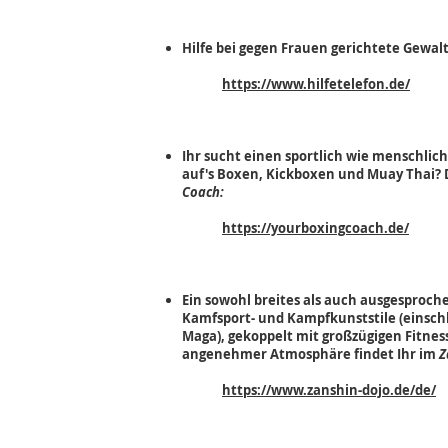
Hilfe bei gegen Frauen gerichtete Gewalt
https://www.hilfetelefon.de/
Ihr sucht einen sportlich wie menschli
auf's Boxen, Kickboxen und Muay Thai
Coach:
https://yourboxingcoach.de/
Ein sowohl breites als auch ausgesproc
Kamfsport- und Kampfkunststile (einschl
Maga), gekoppelt mit großzügigen Fitnes
angenehmer Atmosphäre findet Ihr im
Z
https://www.zanshin-dojo.de/de/